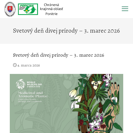
Prejsť
na
obsah
Svetový deň divej prírody – 3. marec 2026
Svetový deň divej prírody – 3. marec 2026
4. marca 2026