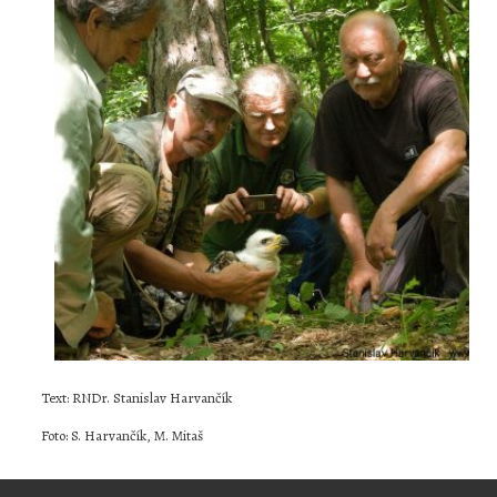
Text: RNDr. Stanislav Harvančík
Foto: S. Harvančík, M. Mitaš