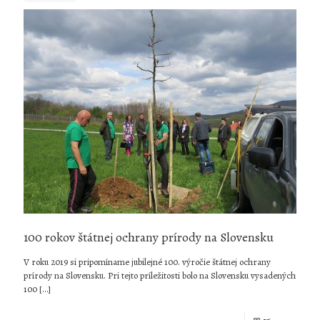
morskýc
100 rokov štátnej ochrany prírody na Slovensku
V roku 2019 si pripomíname jubilejné 100. výročie štátnej ochrany
prírody na Slovensku. Pri tejto príležitosti bolo na Slovensku vysadených
100
[…]